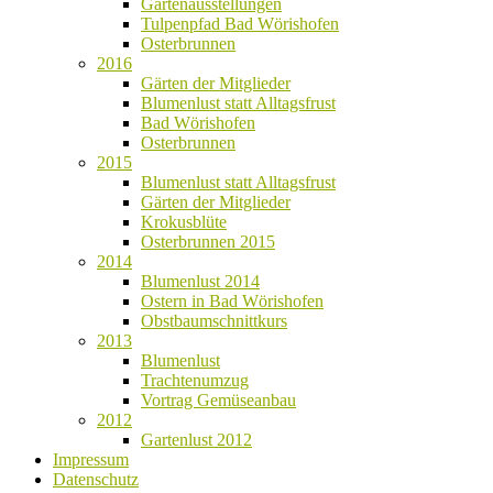
Gartenausstellungen
Tulpenpfad Bad Wörishofen
Osterbrunnen
2016
Gärten der Mitglieder
Blumenlust statt Alltagsfrust
Bad Wörishofen
Osterbrunnen
2015
Blumenlust statt Alltagsfrust
Gärten der Mitglieder
Krokusblüte
Osterbrunnen 2015
2014
Blumenlust 2014
Ostern in Bad Wörishofen
Obstbaumschnittkurs
2013
Blumenlust
Trachtenumzug
Vortrag Gemüseanbau
2012
Gartenlust 2012
Impressum
Datenschutz