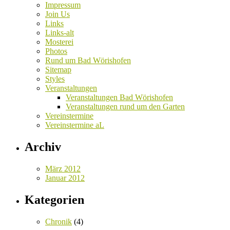
Impressum
Join Us
Links
Links-alt
Mosterei
Photos
Rund um Bad Wörishofen
Sitemap
Styles
Veranstaltungen
Veranstaltungen Bad Wörishofen
Veranstaltungen rund um den Garten
Vereinstermine
Vereinstermine aL
Archiv
März 2012
Januar 2012
Kategorien
Chronik
(4)