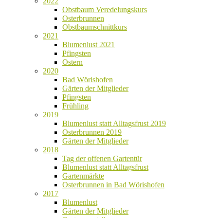
2022
Obstbaum Veredelungskurs
Osterbrunnen
Obstbaumschnittkurs
2021
Blumenlust 2021
Pfingsten
Ostern
2020
Bad Wörishofen
Gärten der Mitglieder
Pfingsten
Frühling
2019
Blumenlust statt Alltagsfrust 2019
Osterbrunnen 2019
Gärten der Mitglieder
2018
Tag der offenen Gartentür
Blumenlust statt Alltagsfrust
Gartenmärkte
Osterbrunnen in Bad Wörishofen
2017
Blumenlust
Gärten der Mitglieder