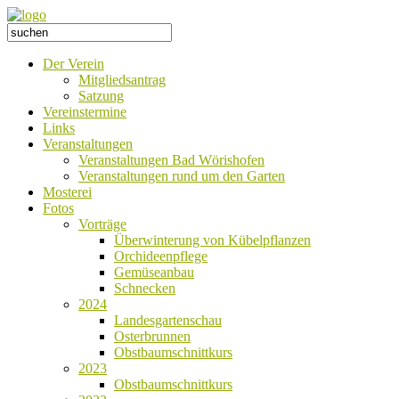
Der Verein
Mitgliedsantrag
Satzung
Vereinstermine
Links
Veranstaltungen
Veranstaltungen Bad Wörishofen
Veranstaltungen rund um den Garten
Mosterei
Fotos
Vorträge
Überwinterung von Kübelpflanzen
Orchideenpflege
Gemüseanbau
Schnecken
2024
Landesgartenschau
Osterbrunnen
Obstbaumschnittkurs
2023
Obstbaumschnittkurs