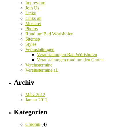
Impressum
Join Us
Links
Links-alt
Mosterei
Photos
Rund um Bad Wörishofen
Sitemap
Styles
Veranstaltungen
Veranstaltungen Bad Wörishofen
Veranstaltungen rund um den Garten
Vereinstermine
Vereinstermine aL
Archiv
März 2012
Januar 2012
Kategorien
Chronik
(4)