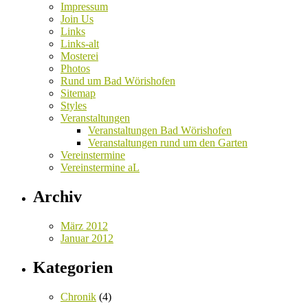
Impressum
Join Us
Links
Links-alt
Mosterei
Photos
Rund um Bad Wörishofen
Sitemap
Styles
Veranstaltungen
Veranstaltungen Bad Wörishofen
Veranstaltungen rund um den Garten
Vereinstermine
Vereinstermine aL
Archiv
März 2012
Januar 2012
Kategorien
Chronik
(4)