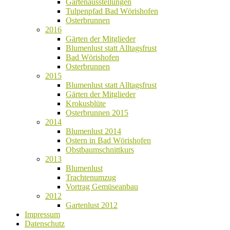
Gartenausstellungen
Tulpenpfad Bad Wörishofen
Osterbrunnen
2016
Gärten der Mitglieder
Blumenlust statt Alltagsfrust
Bad Wörishofen
Osterbrunnen
2015
Blumenlust statt Alltagsfrust
Gärten der Mitglieder
Krokusblüte
Osterbrunnen 2015
2014
Blumenlust 2014
Ostern in Bad Wörishofen
Obstbaumschnittkurs
2013
Blumenlust
Trachtenumzug
Vortrag Gemüseanbau
2012
Gartenlust 2012
Impressum
Datenschutz