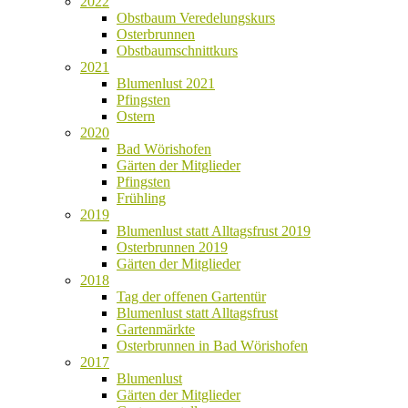
2022
Obstbaum Veredelungskurs
Osterbrunnen
Obstbaumschnittkurs
2021
Blumenlust 2021
Pfingsten
Ostern
2020
Bad Wörishofen
Gärten der Mitglieder
Pfingsten
Frühling
2019
Blumenlust statt Alltagsfrust 2019
Osterbrunnen 2019
Gärten der Mitglieder
2018
Tag der offenen Gartentür
Blumenlust statt Alltagsfrust
Gartenmärkte
Osterbrunnen in Bad Wörishofen
2017
Blumenlust
Gärten der Mitglieder