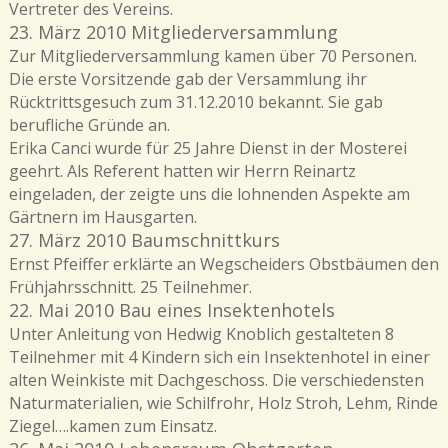
Vertreter des Vereins.
23. März 2010 Mitgliederversammlung
Zur Mitgliederversammlung kamen über 70 Personen.
Die erste Vorsitzende gab der Versammlung ihr
Rücktrittsgesuch zum 31.12.2010 bekannt. Sie gab
berufliche Gründe an.
Erika Canci wurde für 25 Jahre Dienst in der Mosterei
geehrt. Als Referent hatten wir Herrn Reinartz
eingeladen, der zeigte uns die lohnenden Aspekte am
Gärtnern im Hausgarten.
27. März 2010 Baumschnittkurs
Ernst Pfeiffer erklärte an Wegscheiders Obstbäumen den
Frühjahrsschnitt. 25 Teilnehmer.
22. Mai 2010 Bau eines Insektenhotels
Unter Anleitung von Hedwig Knoblich gestalteten 8
Teilnehmer mit 4 Kindern sich ein Insektenhotel in einer
alten Weinkiste mit Dachgeschoss. Die verschiedensten
Naturmaterialien, wie Schilfrohr, Holz Stroh, Lehm, Rinde
Ziegel….kamen zum Einsatz.