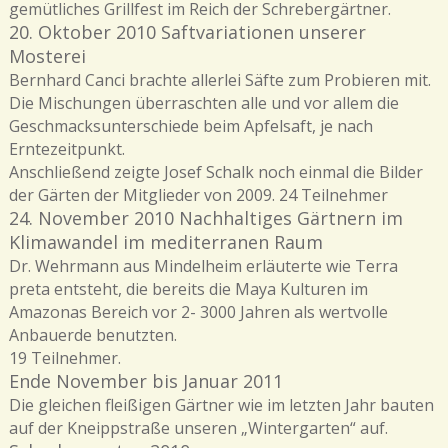
gemütliches Grillfest im Reich der Schrebergärtner.
20. Oktober 2010 Saftvariationen unserer
Mosterei
Bernhard Canci brachte allerlei Säfte zum Probieren mit.
Die Mischungen überraschten alle und vor allem die
Geschmacksunterschiede beim Apfelsaft, je nach
Erntezeitpunkt.
Anschließend zeigte Josef Schalk noch einmal die Bilder
der Gärten der Mitglieder von 2009. 24 Teilnehmer
24. November 2010 Nachhaltiges Gärtnern im
Klimawandel im mediterranen Raum
Dr. Wehrmann aus Mindelheim erläuterte wie Terra
preta entsteht, die bereits die Maya Kulturen im
Amazonas Bereich vor 2- 3000 Jahren als wertvolle
Anbauerde benutzten.
19 Teilnehmer.
Ende November bis Januar 2011
Die gleichen fleißigen Gärtner wie im letzten Jahr bauten
auf der Kneippstraße unseren „Wintergarten“ auf.