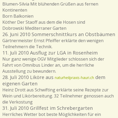
Blumen-Silvia Mit blühenden Grüßen aus fernen
Kontinenten
Born Balkonien
Köther Der Staoff aus dem die Hosen sind
Dobrowski Mediterraner Garten
26. Juni 2010 Sommerschnittkurs an Obstbäumen
Gärtnermeister Ernst Pfeiffer erklärte den wenigen
Teilnehmern die Technik.
11. Juli 2010 Ausflug zur LGA in Rosenheim
Nur ganz wenige OGV Mitglieder schlossen sich der
Fahrt von Omnibus Linder an, um die herrliche
Ausstellung zu bewundern.
28. Juli 2010 Liköre aus
dem
naturheilpraxis-hauri.ch
eigenen Garten
Heinz Drott aus Schwifting erklärte seine Rezepte zur
Wein und Likörbereitung. 32 Teilnehmer genossen auch
die Verkostung
31. Juli 2010 Grillfest im Schrebergarten
Herrliches Wetter bot beste Möglichkeiten für ein