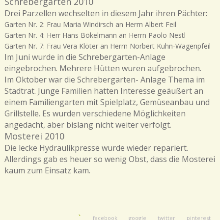
Schrebergarten 2010
Drei Parzellen wechselten in diesem Jahr ihren Pächter:
Garten Nr. 2: Frau Maria Windirsch an Herrn Albert Feil
Garten Nr. 4: Herr Hans Bökelmann an Herrn Paolo Nestl
Garten Nr. 7: Frau Vera Klöter an Herrn Norbert Kuhn-Wagenpfeil
Im Juni wurde in die Schrebergarten-Anlage
eingebrochen. Mehrere Hütten wuren aufgebrochen.
Im Oktober war die Schrebergarten- Anlage Thema im
Stadtrat. Junge Familien hatten Interesse geäußert an
einem Familiengarten mit Spielplatz, Gemüseanbau und
Grillstelle. Es wurden verschiedene Möglichkeiten
angedacht, aber bislang nicht weiter verfolgt.
Mosterei 2010
Die lecke Hydraulikpresse wurde wieder repariert.
Allerdings gab es heuer so wenig Obst, dass die Mosterei
kaum zum Einsatz kam.
facebook
google
twitter
pinterest