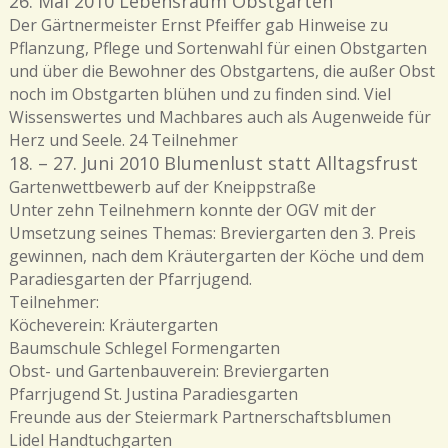
26. Mai 2010 Lebensraum Obstgarten
Der
Gärtnermeister Ernst Pfeiffer
gab Hinweise zu
Pflanzung, Pflege und Sortenwahl für einen Obstgarten
und über die Bewohner des Obstgartens, die außer Obst
noch im Obstgarten blühen und zu finden sind. Viel
Wissenswertes und Machbares auch als Augenweide für
Herz und Seele. 24 Teilnehmer
18. – 27. Juni 2010 Blumenlust statt Alltagsfrust
Gartenwettbewerb auf der Kneippstraße
Unter zehn Teilnehmern konnte der OGV mit der
Umsetzung seines Themas: Breviergarten den 3. Preis
gewinnen, nach dem Kräutergarten der Köche und dem
Paradiesgarten der Pfarrjugend.
Teilnehmer:
Köcheverein: Kräutergarten
Baumschule Schlegel Formengarten
Obst- und Gartenbauverein: Breviergarten
Pfarrjugend St. Justina Paradiesgarten
Freunde aus der Steiermark Partnerschaftsblumen
Lidel Handtuchgarten