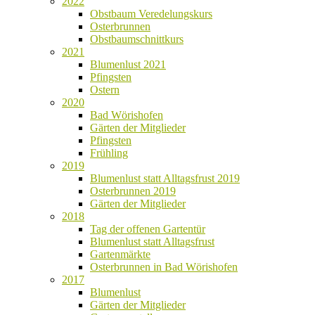
2022
Obstbaum Veredelungskurs
Osterbrunnen
Obstbaumschnittkurs
2021
Blumenlust 2021
Pfingsten
Ostern
2020
Bad Wörishofen
Gärten der Mitglieder
Pfingsten
Frühling
2019
Blumenlust statt Alltagsfrust 2019
Osterbrunnen 2019
Gärten der Mitglieder
2018
Tag der offenen Gartentür
Blumenlust statt Alltagsfrust
Gartenmärkte
Osterbrunnen in Bad Wörishofen
2017
Blumenlust
Gärten der Mitglieder