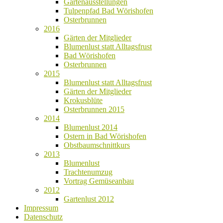
Gartenausstellungen
Tulpenpfad Bad Wörishofen
Osterbrunnen
2016
Gärten der Mitglieder
Blumenlust statt Alltagsfrust
Bad Wörishofen
Osterbrunnen
2015
Blumenlust statt Alltagsfrust
Gärten der Mitglieder
Krokusblüte
Osterbrunnen 2015
2014
Blumenlust 2014
Ostern in Bad Wörishofen
Obstbaumschnittkurs
2013
Blumenlust
Trachtenumzug
Vortrag Gemüseanbau
2012
Gartenlust 2012
Impressum
Datenschutz