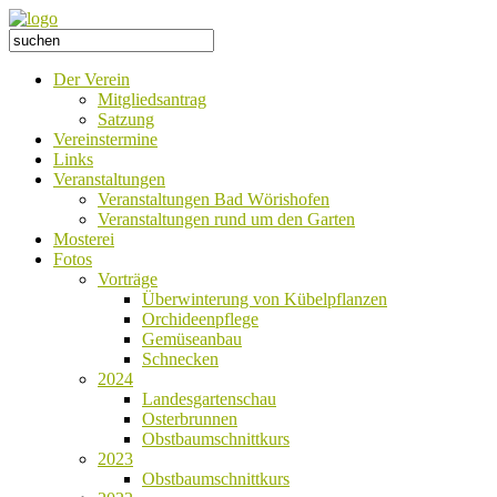
Der Verein
Mitgliedsantrag
Satzung
Vereinstermine
Links
Veranstaltungen
Veranstaltungen Bad Wörishofen
Veranstaltungen rund um den Garten
Mosterei
Fotos
Vorträge
Überwinterung von Kübelpflanzen
Orchideenpflege
Gemüseanbau
Schnecken
2024
Landesgartenschau
Osterbrunnen
Obstbaumschnittkurs
2023
Obstbaumschnittkurs