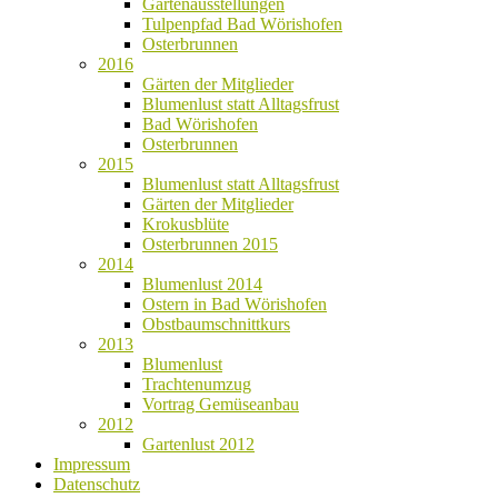
Gartenausstellungen
Tulpenpfad Bad Wörishofen
Osterbrunnen
2016
Gärten der Mitglieder
Blumenlust statt Alltagsfrust
Bad Wörishofen
Osterbrunnen
2015
Blumenlust statt Alltagsfrust
Gärten der Mitglieder
Krokusblüte
Osterbrunnen 2015
2014
Blumenlust 2014
Ostern in Bad Wörishofen
Obstbaumschnittkurs
2013
Blumenlust
Trachtenumzug
Vortrag Gemüseanbau
2012
Gartenlust 2012
Impressum
Datenschutz