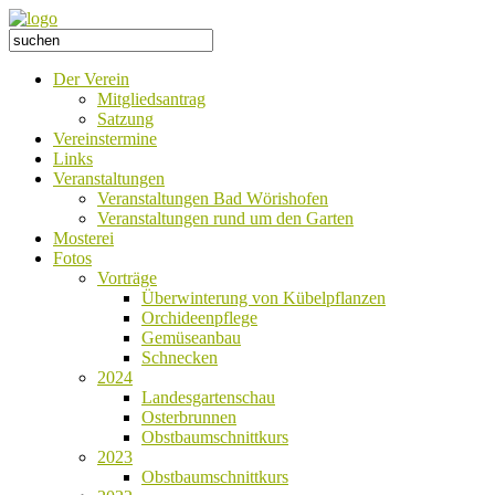
Der Verein
Mitgliedsantrag
Satzung
Vereinstermine
Links
Veranstaltungen
Veranstaltungen Bad Wörishofen
Veranstaltungen rund um den Garten
Mosterei
Fotos
Vorträge
Überwinterung von Kübelpflanzen
Orchideenpflege
Gemüseanbau
Schnecken
2024
Landesgartenschau
Osterbrunnen
Obstbaumschnittkurs
2023
Obstbaumschnittkurs