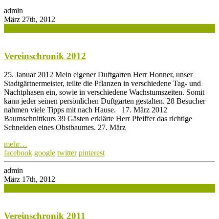
admin
März 27th, 2012
0
Vereinschronik 2012
25. Januar 2012 Mein eigener Duftgarten Herr Honner, unser
Stadtgärtnermeister, teilte die Pflanzen in verschiedene Tag- und
Nachtphasen ein, sowie in verschiedene Wachstumszeiten. Somit
kann jeder seinen persönlichen Duftgarten gestalten. 28 Besucher
nahmen viele Tipps mit nach Hause. 17. März 2012
Baumschnittkurs 39 Gästen erklärte Herr Pfeiffer das richtige
Schneiden eines Obstbaumes. 27. März
mehr…
facebook
google
twitter
pinterest
admin
März 17th, 2012
0
Vereinschronik 2011