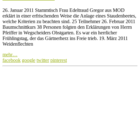
26. Januar 2011 Stammtisch Frau Edeltraud Gregor aus MOD
erklärt in einer erfrischenden Weise die Anlage eines Staudenbeetes,
welche Kriterien zu beachten sind. 25 Teilnehmer 26. Februar 2011
Baumschnittkurs 38 Personen folgten den Erklärungen von Herrn
Pfeiffer in Wegscheiders Obstgarten. Es war ein herrlicher
Frühlingstag, der das Gärtnerherz ins Freie trieb. 19. März 2011
Weidenflechten
mehr…
facebook
google
twitter
pinterest