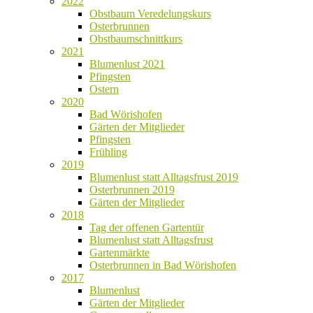
2022
Obstbaum Veredelungskurs
Osterbrunnen
Obstbaumschnittkurs
2021
Blumenlust 2021
Pfingsten
Ostern
2020
Bad Wörishofen
Gärten der Mitglieder
Pfingsten
Frühling
2019
Blumenlust statt Alltagsfrust 2019
Osterbrunnen 2019
Gärten der Mitglieder
2018
Tag der offenen Gartentür
Blumenlust statt Alltagsfrust
Gartenmärkte
Osterbrunnen in Bad Wörishofen
2017
Blumenlust
Gärten der Mitglieder