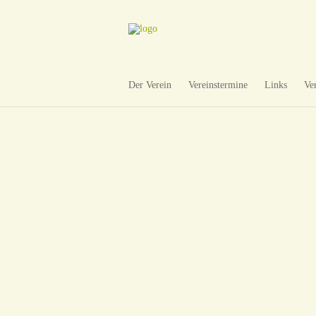
Der Verein
Vereinstermine
Links
Ve
BLUMENLUST
OSTERN
OSTERN