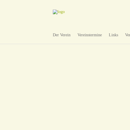
Der Verein
Vereinstermine
Links
Ve
WÖRISHOFEN
WÖRISHOFEN
WÖRISHOFEN
WÖRISHOFEN
WÖRISHOFEN
WÖRISHOFEN
WÖRISHOFEN