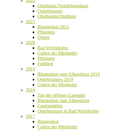
2022
Obstbaum Veredelungskurs
Osterbrunnen
Obstbaumschnittkurs
2021
Blumenlust 2021
Pfingsten
Ostern
2020
Bad Wörishofen
Gärten der Mitglieder
Pfingsten
Frühling
2019
Blumenlust statt Alltagsfrust 2019
Osterbrunnen 2019
Gärten der Mitglieder
2018
Tag der offenen Gartentür
Blumenlust statt Alltagsfrust
Gartenmärkte
Osterbrunnen in Bad Wörishofen
2017
Blumenlust
Gärten der Mitglieder