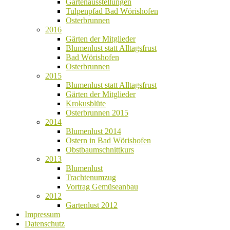
Gartenausstellungen
Tulpenpfad Bad Wörishofen
Osterbrunnen
2016
Gärten der Mitglieder
Blumenlust statt Alltagsfrust
Bad Wörishofen
Osterbrunnen
2015
Blumenlust statt Alltagsfrust
Gärten der Mitglieder
Krokusblüte
Osterbrunnen 2015
2014
Blumenlust 2014
Ostern in Bad Wörishofen
Obstbaumschnittkurs
2013
Blumenlust
Trachtenumzug
Vortrag Gemüseanbau
2012
Gartenlust 2012
Impressum
Datenschutz