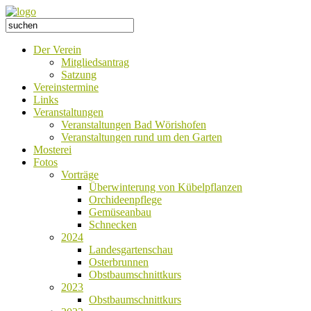
Der Verein
Mitgliedsantrag
Satzung
Vereinstermine
Links
Veranstaltungen
Veranstaltungen Bad Wörishofen
Veranstaltungen rund um den Garten
Mosterei
Fotos
Vorträge
Überwinterung von Kübelpflanzen
Orchideenpflege
Gemüseanbau
Schnecken
2024
Landesgartenschau
Osterbrunnen
Obstbaumschnittkurs
2023
Obstbaumschnittkurs