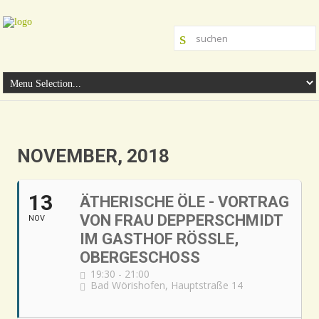
NOVEMBER, 2018
13
ÄTHERISCHE ÖLE - VORTRAG
VON FRAU DEPPERSCHMIDT
NOV
IM GASTHOF RÖSSLE,
OBERGESCHOSS
19:30 - 21:00
Bad Wörishofen, Hauptstraße 14