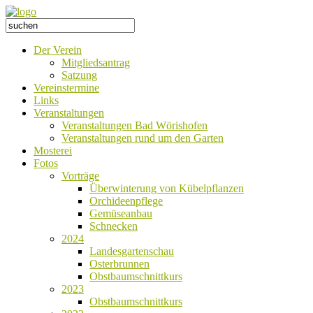
Der Verein
Mitgliedsantrag
Satzung
Vereinstermine
Links
Veranstaltungen
Veranstaltungen Bad Wörishofen
Veranstaltungen rund um den Garten
Mosterei
Fotos
Vorträge
Überwinterung von Kübelpflanzen
Orchideenpflege
Gemüseanbau
Schnecken
2024
Landesgartenschau
Osterbrunnen
Obstbaumschnittkurs
2023
Obstbaumschnittkurs