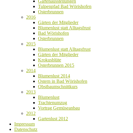
Gartenausstellungen
Tulpenpfad Bad Wörishofen
Osterbrunnen
2016
Gärten der Mitglieder
Blumenlust statt Alltagsfrust
Bad Wörishofen
Osterbrunnen
2015
Blumenlust statt Alltagsfrust
Gärten der Mitglieder
Krokusblüte
Osterbrunnen 2015
2014
Blumenlust 2014
Ostern in Bad Wörishofen
Obstbaumschnittkurs
2013
Blumenlust
Trachtenumzug
Vortrag Gemüseanbau
2012
Gartenlust 2012
Impressum
Datenschutz