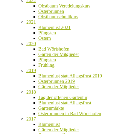
2022
Obstbaum Veredelungskurs
Osterbrunnen
Obstbaumschnittkurs
2021
Blumenlust 2021
Pfingsten
Ostern
2020
Bad Wörishofen
Gärten der Mitglieder
Pfingsten
Frühling
2019
Blumenlust statt Alltagsfrust 2019
Osterbrunnen 2019
Gärten der Mitglieder
2018
Tag der offenen Gartentür
Blumenlust statt Alltagsfrust
Gartenmärkte
Osterbrunnen in Bad Wörishofen
2017
Blumenlust
Gärten der Mitglieder