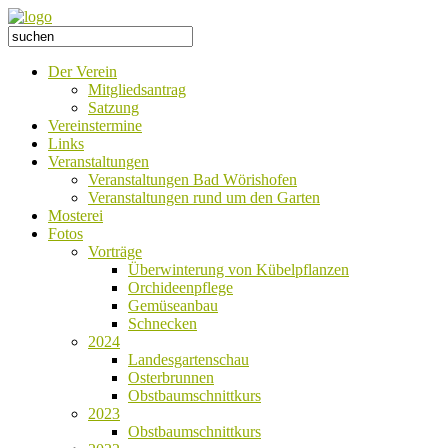
Der Verein
Mitgliedsantrag
Satzung
Vereinstermine
Links
Veranstaltungen
Veranstaltungen Bad Wörishofen
Veranstaltungen rund um den Garten
Mosterei
Fotos
Vorträge
Überwinterung von Kübelpflanzen
Orchideenpflege
Gemüseanbau
Schnecken
2024
Landesgartenschau
Osterbrunnen
Obstbaumschnittkurs
2023
Obstbaumschnittkurs