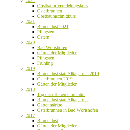
2022
Obstbaum Veredelungskurs
Osterbrunnen
Obstbaumschnittkurs
2021
Blumenlust 2021
Pfingsten
Ostern
2020
Bad Wörishofen
Gärten der Mitglieder
Pfingsten
Frühling
2019
Blumenlust statt Alltagsfrust 2019
Osterbrunnen 2019
Gärten der Mitglieder
2018
Tag der offenen Gartentür
Blumenlust statt Alltagsfrust
Gartenmärkte
Osterbrunnen in Bad Wörishofen
2017
Blumenlust
Gärten der Mitglieder