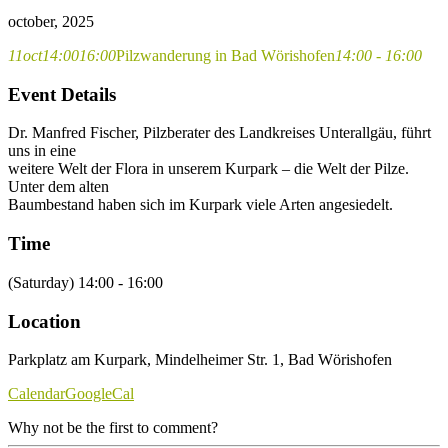
october, 2025
11
oct
14:00
16:00
Pilzwanderung in Bad Wörishofen
14:00 - 16:00
Event Details
Dr. Manfred Fischer, Pilzberater des Landkreises Unterallgäu, führt
uns in eine
weitere Welt der Flora in unserem Kurpark – die Welt der Pilze.
Unter dem alten
Baumbestand haben sich im Kurpark viele Arten angesiedelt.
Time
(Saturday) 14:00 - 16:00
Location
Parkplatz am Kurpark, Mindelheimer Str. 1, Bad Wörishofen
Calendar
GoogleCal
Why not be the first to comment?