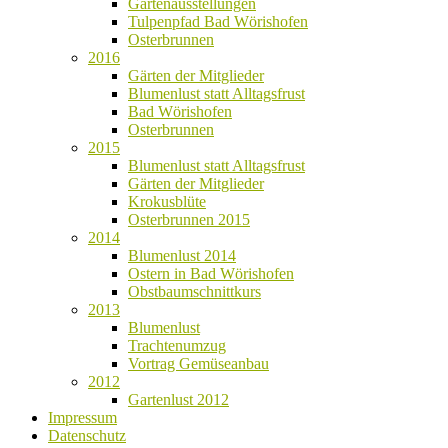
Gartenausstellungen
Tulpenpfad Bad Wörishofen
Osterbrunnen
2016
Gärten der Mitglieder
Blumenlust statt Alltagsfrust
Bad Wörishofen
Osterbrunnen
2015
Blumenlust statt Alltagsfrust
Gärten der Mitglieder
Krokusblüte
Osterbrunnen 2015
2014
Blumenlust 2014
Ostern in Bad Wörishofen
Obstbaumschnittkurs
2013
Blumenlust
Trachtenumzug
Vortrag Gemüseanbau
2012
Gartenlust 2012
Impressum
Datenschutz