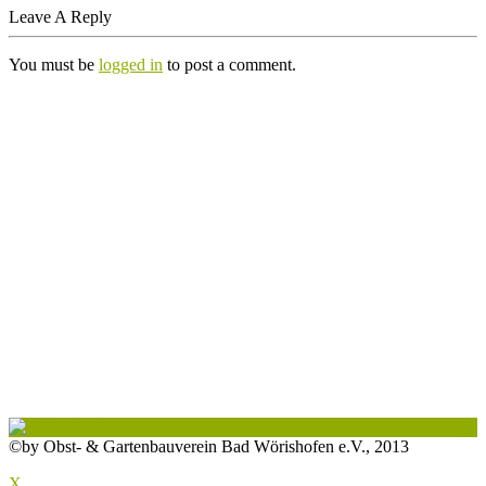
Leave A Reply
You must be
logged in
to post a comment.
©by Obst- & Gartenbauverein Bad Wörishofen e.V., 2013
X