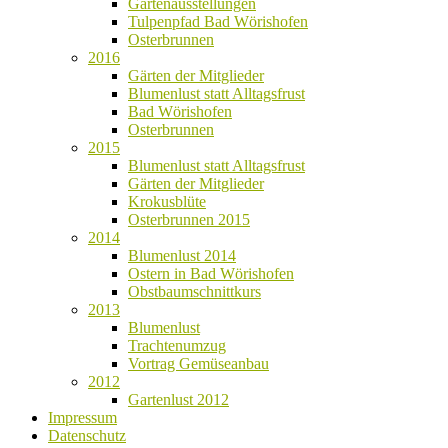
Gartenausstellungen
Tulpenpfad Bad Wörishofen
Osterbrunnen
2016
Gärten der Mitglieder
Blumenlust statt Alltagsfrust
Bad Wörishofen
Osterbrunnen
2015
Blumenlust statt Alltagsfrust
Gärten der Mitglieder
Krokusblüte
Osterbrunnen 2015
2014
Blumenlust 2014
Ostern in Bad Wörishofen
Obstbaumschnittkurs
2013
Blumenlust
Trachtenumzug
Vortrag Gemüseanbau
2012
Gartenlust 2012
Impressum
Datenschutz