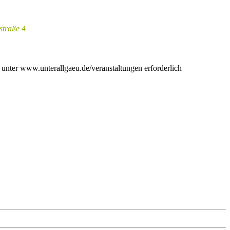
traße 4
g unter www.unterallgaeu.de/veranstaltungen erforderlich