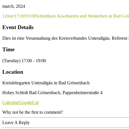
march, 2024
12
mar
17:00
19:00
Schnittkurs Kiwibeeren und Weinreben in Bad Gr
Event Details
Dies ist eine Veranstaltung des Kreisverbandes Unterallgäu. Referent
Time
(Tuesday) 17:00 - 19:00
Location
Kreislehrgarten Unterallgäu in Bad Grönenbach
Hohes Schloß Bad Grönenbach, Pappenheimerstraße 4
Calendar
GoogleCal
Why not be the first to comment?
Leave A Reply