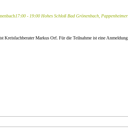
önenbach
17:00 - 19:00
Hohes Schloß Bad Grönenbach, Pappenheimers
 ist Kreisfachberater Markus Orf. Für die Teilnahme ist eine Anmeldun