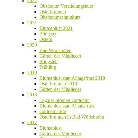
2022
Obstbaum Veredelungskurs
Osterbrunnen
Obstbaumschnittkurs
2021
Blumenlust 2021
Pfingsten
Ostern
2020
Bad Wörishofen
Gärten der Mitglieder
Pfingsten
Frühling
2019
Blumenlust statt Alltagsfrust 2019
Osterbrunnen 2019
Gärten der Mitglieder
2018
Tag der offenen Gartentür
Blumenlust statt Alltagsfrust
Gartenmärkte
Osterbrunnen in Bad Wörishofen
2017
Blumenlust
Gärten der Mitglieder