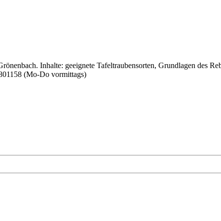
önenbach. Inhalte: geeignete Tafeltraubensorten, Grundlagen des Rebs
9801158 (Mo-Do vormittags)