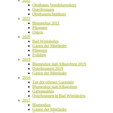
2022
Obstbaum Veredelungskurs
Osterbrunnen
Obstbaumschnittkurs
2021
Blumenlust 2021
Pfingsten
Ostern
2020
Bad Wörishofen
Gärten der Mitglieder
Pfingsten
Frühling
2019
Blumenlust statt Alltagsfrust 2019
Osterbrunnen 2019
Gärten der Mitglieder
2018
Tag der offenen Gartentür
Blumenlust statt Alltagsfrust
Gartenmärkte
Osterbrunnen in Bad Wörishofen
2017
Blumenlust
Gärten der Mitglieder