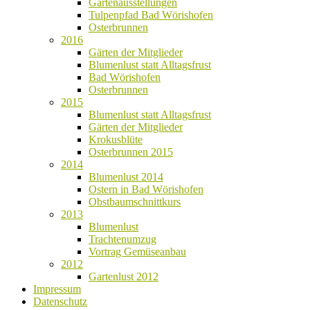
Gartenausstellungen
Tulpenpfad Bad Wörishofen
Osterbrunnen
2016
Gärten der Mitglieder
Blumenlust statt Alltagsfrust
Bad Wörishofen
Osterbrunnen
2015
Blumenlust statt Alltagsfrust
Gärten der Mitglieder
Krokusblüte
Osterbrunnen 2015
2014
Blumenlust 2014
Ostern in Bad Wörishofen
Obstbaumschnittkurs
2013
Blumenlust
Trachtenumzug
Vortrag Gemüseanbau
2012
Gartenlust 2012
Impressum
Datenschutz