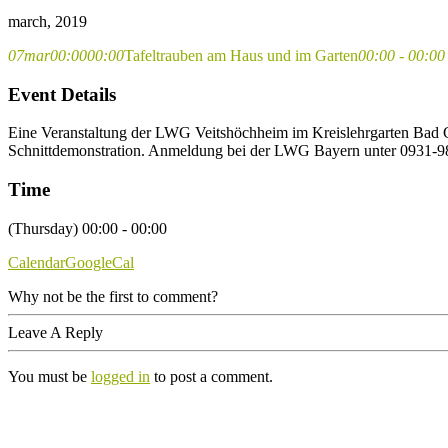
march, 2019
07
mar
00:00
00:00
Tafeltrauben am Haus und im Garten
00:00 - 00:00
Event Details
Eine Veranstaltung der LWG Veitshöchheim im Kreislehrgarten Bad Gr
Schnittdemonstration. Anmeldung bei der LWG Bayern unter 0931-
Time
(Thursday) 00:00 - 00:00
Calendar
GoogleCal
Why not be the first to comment?
Leave A Reply
You must be
logged in
to post a comment.