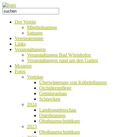
Der Verein
Mitgliedsantrag
Satzung
Vereinstermine
Links
Veranstaltungen
Veranstaltungen Bad Wörishofen
Veranstaltungen rund um den Garten
Mosterei
Fotos
Vorträge
Überwinterung von Kübelpflanzen
Orchideenpflege
Gemüseanbau
Schnecken
2024
Landesgartenschau
Osterbrunnen
Obstbaumschnittkurs
2023
Obstbaumschnittkurs