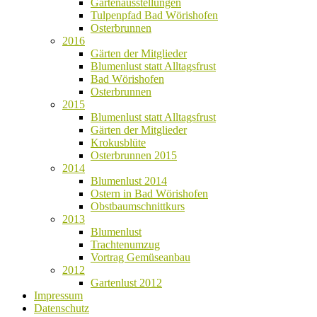
Gartenausstellungen
Tulpenpfad Bad Wörishofen
Osterbrunnen
2016
Gärten der Mitglieder
Blumenlust statt Alltagsfrust
Bad Wörishofen
Osterbrunnen
2015
Blumenlust statt Alltagsfrust
Gärten der Mitglieder
Krokusblüte
Osterbrunnen 2015
2014
Blumenlust 2014
Ostern in Bad Wörishofen
Obstbaumschnittkurs
2013
Blumenlust
Trachtenumzug
Vortrag Gemüseanbau
2012
Gartenlust 2012
Impressum
Datenschutz