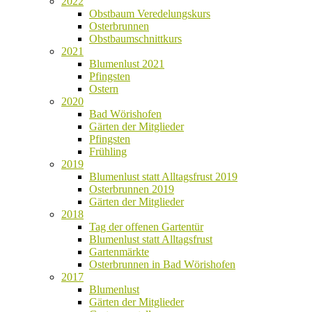
2022
Obstbaum Veredelungskurs
Osterbrunnen
Obstbaumschnittkurs
2021
Blumenlust 2021
Pfingsten
Ostern
2020
Bad Wörishofen
Gärten der Mitglieder
Pfingsten
Frühling
2019
Blumenlust statt Alltagsfrust 2019
Osterbrunnen 2019
Gärten der Mitglieder
2018
Tag der offenen Gartentür
Blumenlust statt Alltagsfrust
Gartenmärkte
Osterbrunnen in Bad Wörishofen
2017
Blumenlust
Gärten der Mitglieder