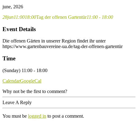
june, 2026
28
jun
11:00
18:00
Tag der offenen Gartentür
11:00 - 18:00
Event Details
Die offenen Gärten in unserer Region findet ihr unter
https://www.gartenbauvereine-ua.de/tag-der-offenen-gartentür
Time
(Sunday) 11:00 - 18:00
Calendar
GoogleCal
Why not be the first to comment?
Leave A Reply
You must be
logged in
to post a comment.