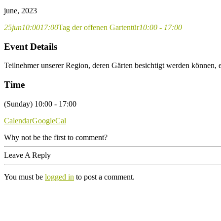
june, 2023
25
jun
10:00
17:00
Tag der offenen Gartentür
10:00 - 17:00
Event Details
Teilnehmer unserer Region, deren Gärten besichtigt werden können, e
Time
(Sunday) 10:00 - 17:00
Calendar
GoogleCal
Why not be the first to comment?
Leave A Reply
You must be
logged in
to post a comment.