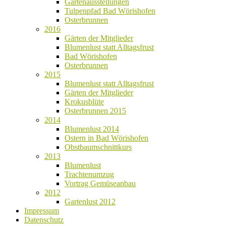
Gartenausstellungen
Tulpenpfad Bad Wörishofen
Osterbrunnen
2016
Gärten der Mitglieder
Blumenlust statt Alltagsfrust
Bad Wörishofen
Osterbrunnen
2015
Blumenlust statt Alltagsfrust
Gärten der Mitglieder
Krokusblüte
Osterbrunnen 2015
2014
Blumenlust 2014
Ostern in Bad Wörishofen
Obstbaumschnittkurs
2013
Blumenlust
Trachtenumzug
Vortrag Gemüseanbau
2012
Gartenlust 2012
Impressum
Datenschutz