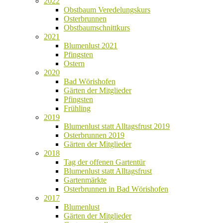
2022
Obstbaum Veredelungskurs
Osterbrunnen
Obstbaumschnittkurs
2021
Blumenlust 2021
Pfingsten
Ostern
2020
Bad Wörishofen
Gärten der Mitglieder
Pfingsten
Frühling
2019
Blumenlust statt Alltagsfrust 2019
Osterbrunnen 2019
Gärten der Mitglieder
2018
Tag der offenen Gartentür
Blumenlust statt Alltagsfrust
Gartenmärkte
Osterbrunnen in Bad Wörishofen
2017
Blumenlust
Gärten der Mitglieder