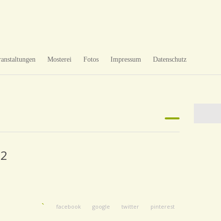
ranstaltungen
Mosterei
Fotos
Impressum
Datenschutz
12
facebook
google
twitter
pinterest