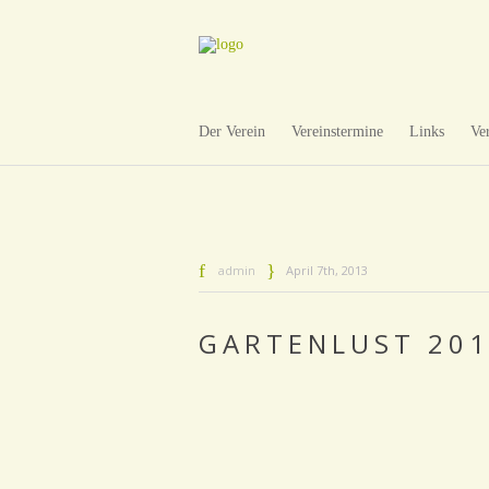
Der Verein
Vereinstermine
Links
Ve
admin
April 7th, 2013
GARTENLUST 20