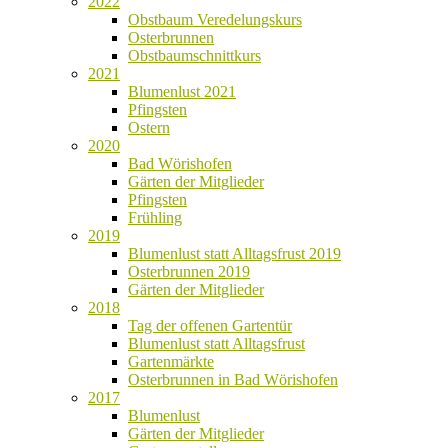
2022
Obstbaum Veredelungskurs
Osterbrunnen
Obstbaumschnittkurs
2021
Blumenlust 2021
Pfingsten
Ostern
2020
Bad Wörishofen
Gärten der Mitglieder
Pfingsten
Frühling
2019
Blumenlust statt Alltagsfrust 2019
Osterbrunnen 2019
Gärten der Mitglieder
2018
Tag der offenen Gartentür
Blumenlust statt Alltagsfrust
Gartenmärkte
Osterbrunnen in Bad Wörishofen
2017
Blumenlust
Gärten der Mitglieder