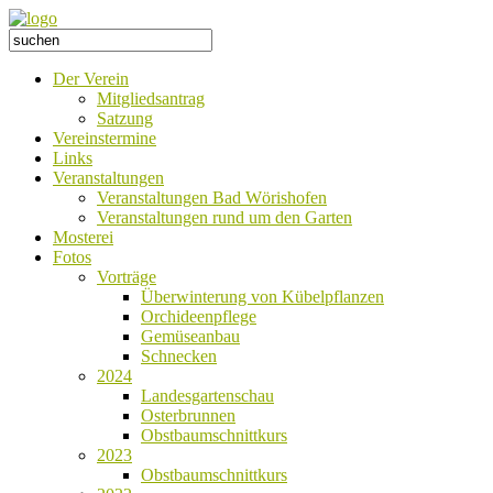
Der Verein
Mitgliedsantrag
Satzung
Vereinstermine
Links
Veranstaltungen
Veranstaltungen Bad Wörishofen
Veranstaltungen rund um den Garten
Mosterei
Fotos
Vorträge
Überwinterung von Kübelpflanzen
Orchideenpflege
Gemüseanbau
Schnecken
2024
Landesgartenschau
Osterbrunnen
Obstbaumschnittkurs
2023
Obstbaumschnittkurs