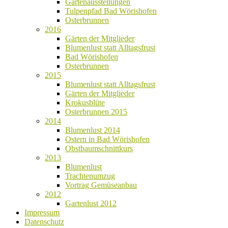
Gartenausstellungen
Tulpenpfad Bad Wörishofen
Osterbrunnen
2016
Gärten der Mitglieder
Blumenlust statt Alltagsfrust
Bad Wörishofen
Osterbrunnen
2015
Blumenlust statt Alltagsfrust
Gärten der Mitglieder
Krokusblüte
Osterbrunnen 2015
2014
Blumenlust 2014
Ostern in Bad Wörishofen
Obstbaumschnittkurs
2013
Blumenlust
Trachtenumzug
Vortrag Gemüseanbau
2012
Gartenlust 2012
Impressum
Datenschutz