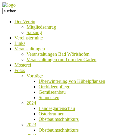
Der Verein
Mitgliedsantrag
Satzung
Vereinstermine
Links
Veranstaltungen
Veranstaltungen Bad Wörishofen
Veranstaltungen rund um den Garten
Mosterei
Fotos
Vorträge
Überwinterung von Kübelpflanzen
Orchideenpflege
Gemüseanbau
Schnecken
2024
Landesgartenschau
Osterbrunnen
Obstbaumschnittkurs
2023
Obstbaumschnittkurs