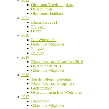
2022
Obstbaum Veredelungskurs
Osterbrunnen
Obstbaumschnittkurs
2021
Blumenlust 2021
Pfingsten
Ostern
2020
Bad Wörishofen
Gärten der Mitglieder
Pfingsten
Frühling
2019
Blumenlust statt Alltagsfrust 2019
Osterbrunnen 2019
Gärten der Mitglieder
2018
Tag der offenen Gartentür
Blumenlust statt Alltagsfrust
Gartenmärkte
Osterbrunnen in Bad Wörishofen
2017
Blumenlust
Gärten der Mitglieder