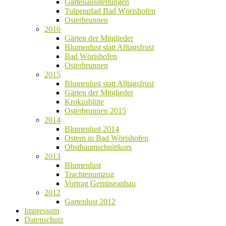
Gartenausstellungen
Tulpenpfad Bad Wörishofen
Osterbrunnen
2016
Gärten der Mitglieder
Blumenlust statt Alltagsfrust
Bad Wörishofen
Osterbrunnen
2015
Blumenlust statt Alltagsfrust
Gärten der Mitglieder
Krokusblüte
Osterbrunnen 2015
2014
Blumenlust 2014
Ostern in Bad Wörishofen
Obstbaumschnittkurs
2013
Blumenlust
Trachtenumzug
Vortrag Gemüseanbau
2012
Gartenlust 2012
Impressum
Datenschutz