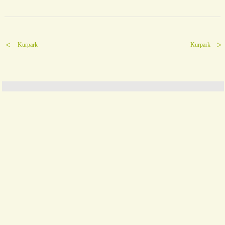
Kurpark
Kurpark