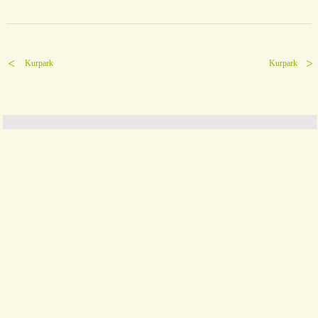
Kurpark
Kurpark