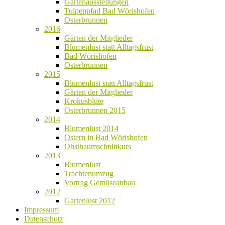
Gartenausstellungen
Tulpenpfad Bad Wörishofen
Osterbrunnen
2016
Gärten der Mitglieder
Blumenlust statt Alltagsfrust
Bad Wörishofen
Osterbrunnen
2015
Blumenlust statt Alltagsfrust
Gärten der Mitglieder
Krokusblüte
Osterbrunnen 2015
2014
Blumenlust 2014
Ostern in Bad Wörishofen
Obstbaumschnittkurs
2013
Blumenlust
Trachtenumzug
Vortrag Gemüseanbau
2012
Gartenlust 2012
Impressum
Datenschutz