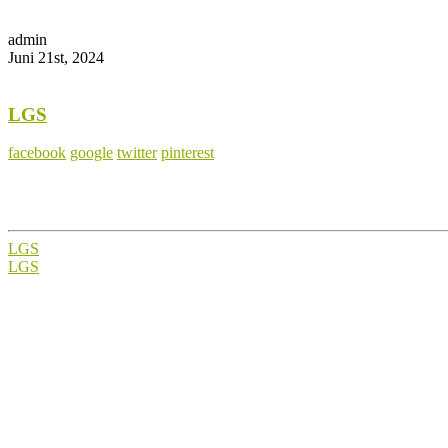
admin
Juni 21st, 2024
LGS
facebook
google
twitter
pinterest
LGS
LGS