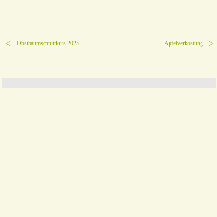
Obstbaumschnittkurs 2025
Apfelverkostung