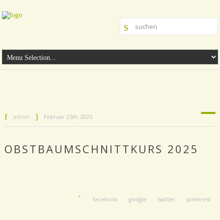
admin
Februar 25th, 2025
OBSTBAUMSCHNITTKURS 2025
facebook
google
twitter
pinterest