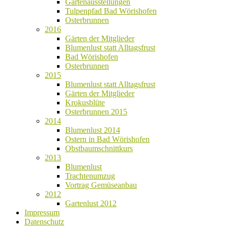
Gartenausstellungen
Tulpenpfad Bad Wörishofen
Osterbrunnen
2016
Gärten der Mitglieder
Blumenlust statt Alltagsfrust
Bad Wörishofen
Osterbrunnen
2015
Blumenlust statt Alltagsfrust
Gärten der Mitglieder
Krokusblüte
Osterbrunnen 2015
2014
Blumenlust 2014
Ostern in Bad Wörishofen
Obstbaumschnittkurs
2013
Blumenlust
Trachtenumzug
Vortrag Gemüseanbau
2012
Gartenlust 2012
Impressum
Datenschutz