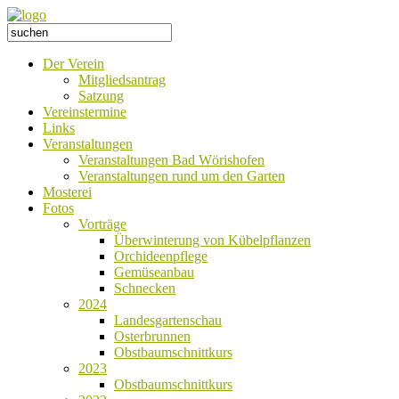
Der Verein
Mitgliedsantrag
Satzung
Vereinstermine
Links
Veranstaltungen
Veranstaltungen Bad Wörishofen
Veranstaltungen rund um den Garten
Mosterei
Fotos
Vorträge
Überwinterung von Kübelpflanzen
Orchideenpflege
Gemüseanbau
Schnecken
2024
Landesgartenschau
Osterbrunnen
Obstbaumschnittkurs
2023
Obstbaumschnittkurs