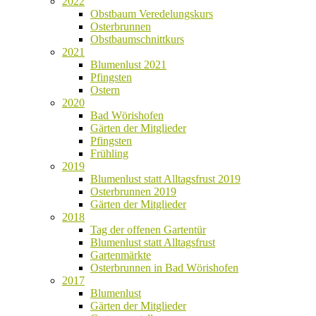
2022
Obstbaum Veredelungskurs
Osterbrunnen
Obstbaumschnittkurs
2021
Blumenlust 2021
Pfingsten
Ostern
2020
Bad Wörishofen
Gärten der Mitglieder
Pfingsten
Frühling
2019
Blumenlust statt Alltagsfrust 2019
Osterbrunnen 2019
Gärten der Mitglieder
2018
Tag der offenen Gartentür
Blumenlust statt Alltagsfrust
Gartenmärkte
Osterbrunnen in Bad Wörishofen
2017
Blumenlust
Gärten der Mitglieder