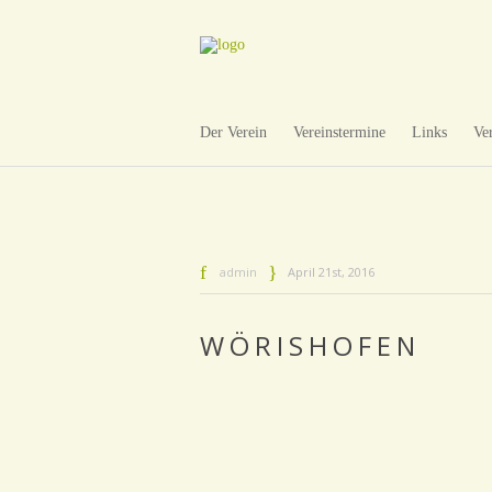
Der Verein
Vereinstermine
Links
Ve
admin
April 21st, 2016
WÖRISHOFEN