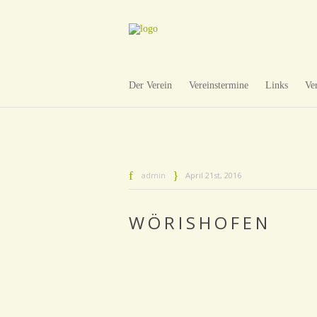
Der Verein
Vereinstermine
Links
Ve
admin
April 21st, 2016
WÖRISHOFEN