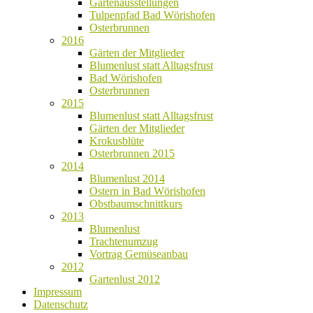
Gartenausstellungen
Tulpenpfad Bad Wörishofen
Osterbrunnen
2016
Gärten der Mitglieder
Blumenlust statt Alltagsfrust
Bad Wörishofen
Osterbrunnen
2015
Blumenlust statt Alltagsfrust
Gärten der Mitglieder
Krokusblüte
Osterbrunnen 2015
2014
Blumenlust 2014
Ostern in Bad Wörishofen
Obstbaumschnittkurs
2013
Blumenlust
Trachtenumzug
Vortrag Gemüseanbau
2012
Gartenlust 2012
Impressum
Datenschutz