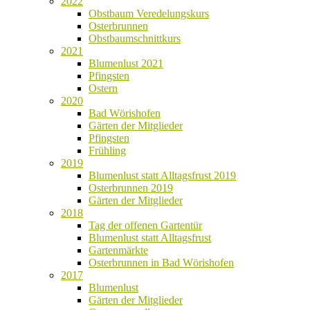
2022
Obstbaum Veredelungskurs
Osterbrunnen
Obstbaumschnittkurs
2021
Blumenlust 2021
Pfingsten
Ostern
2020
Bad Wörishofen
Gärten der Mitglieder
Pfingsten
Frühling
2019
Blumenlust statt Alltagsfrust 2019
Osterbrunnen 2019
Gärten der Mitglieder
2018
Tag der offenen Gartentür
Blumenlust statt Alltagsfrust
Gartenmärkte
Osterbrunnen in Bad Wörishofen
2017
Blumenlust
Gärten der Mitglieder